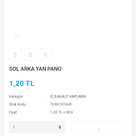
SOL ARKA YAN PANO
1,20 TL
Kategori
İÇ BAKALİT KAPLAMA
Stok Kodu
769019766R
Fiyat
1,00 TL + KDV