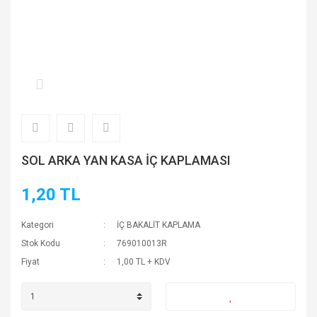
SOL ARKA YAN KASA İÇ KAPLAMASI
1,20 TL
Kategori
İÇ BAKALİT KAPLAMA
Stok Kodu
769010013R
Fiyat
1,00 TL + KDV