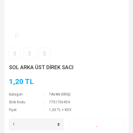
SOL ARKA ÜST DİREK SACI
1,20 TL
Kategori
TAVAN KİRİŞİ
Stok Kodu
7751706454
Fiyat
1,00 TL + KDV