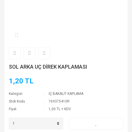
SOL ARKA UÇ DİREK KAPLAMASI
1,20 TL
Kategori
İÇ BAKALİT KAPLAMA
Stok Kodu
769375410R
Fiyat
1,00 TL + KDV