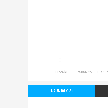
TAVSİYE ET
YORUM YAZ
FİYAT 
ÜRÜN BİLGİSİ