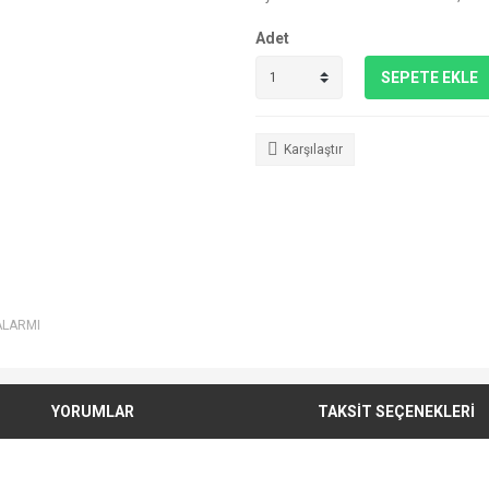
Adet
SEPETE EKLE
Karşılaştır
ALARMI
YORUMLAR
TAKSİT SEÇENEKLERİ