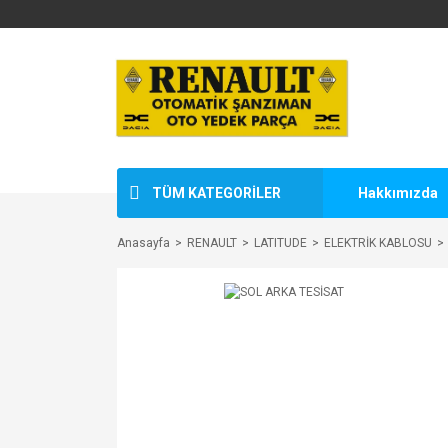
TÜM KATEGORİLER
Hakkımızda
Anasayfa
RENAULT
LATITUDE
ELEKTRİK KABLOSU