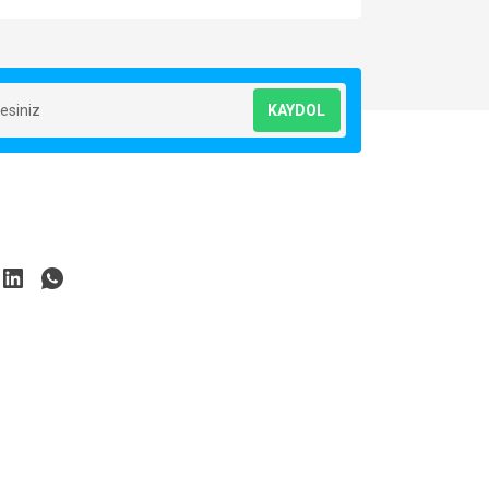
za iletebilirsiniz.
KAYDOL