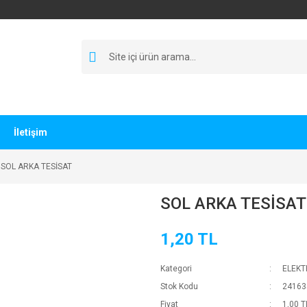
İletişim
SOL ARKA TESİSAT
SOL ARKA TESİSAT
1,20 TL
Kategori
ELEKT
Stok Kodu
24163
Fiyat
1,00 T