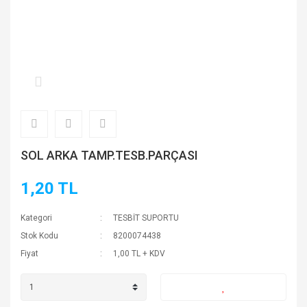
SOL ARKA TAMP.TESB.PARÇASI
1,20 TL
Kategori
TESBİT SUPORTU
Stok Kodu
8200074438
Fiyat
1,00 TL + KDV