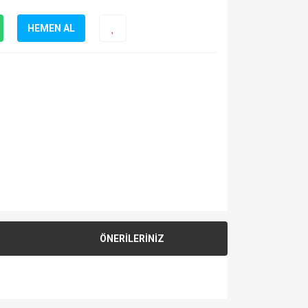
HEMEN AL
ÖNERİLERİNİZ
za iletebilirsiniz.