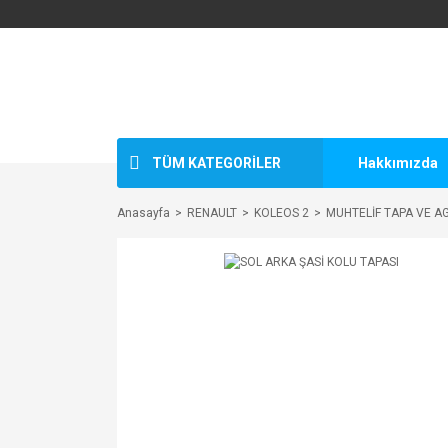
TÜM KATEGORİLER
Hakkımızda
Anasayfa
RENAULT
KOLEOS 2
MUHTELİF TAPA VE A