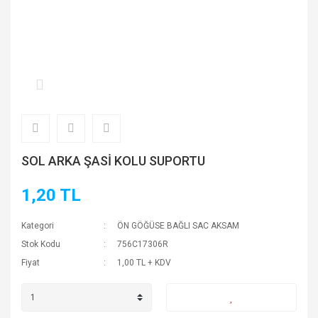
SOL ARKA ŞASİ KOLU SUPORTU
1,20 TL
Kategori
ÖN GÖĞÜSE BAĞLI SAC AKSAM
Stok Kodu
756C17306R
Fiyat
1,00 TL + KDV