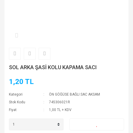
SOL ARKA ŞASİ KOLU KAPAMA SACI
1,20 TL
Kategori
ÖN GÖĞÜSE BAĞLI SAC AKSAM
Stok Kodu
745306021R
Fiyat
1,00 TL + KDV