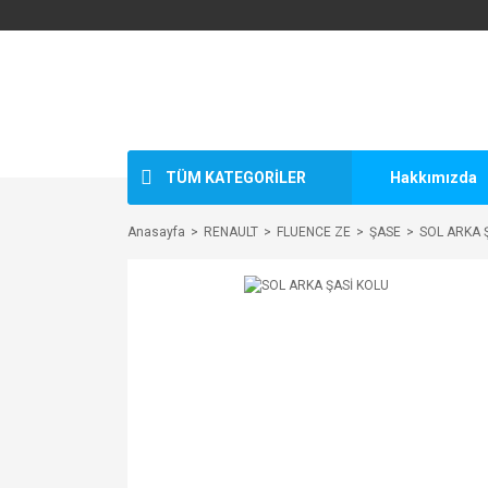
TÜM KATEGORİLER
Hakkımızda
Anasayfa
RENAULT
FLUENCE ZE
ŞASE
SOL ARKA 