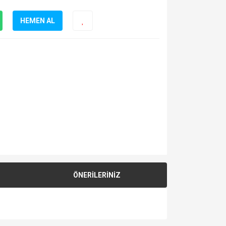
HEMEN AL
ÖNERİLERİNİZ
za iletebilirsiniz.