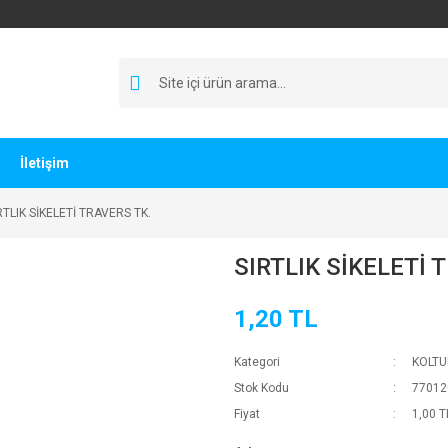
İletişim
RTLIK SİKELETİ TRAVERS TK.
SIRTLIK SİKELETİ 
1,20 TL
Kategori
KOLTU
Stok Kodu
77012
Fiyat
1,00 T