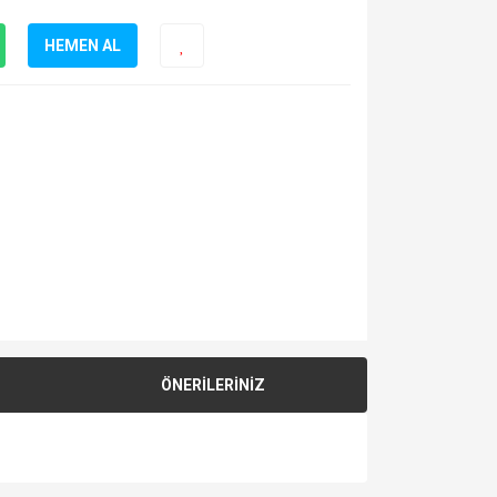
HEMEN AL
ÖNERİLERİNİZ
za iletebilirsiniz.