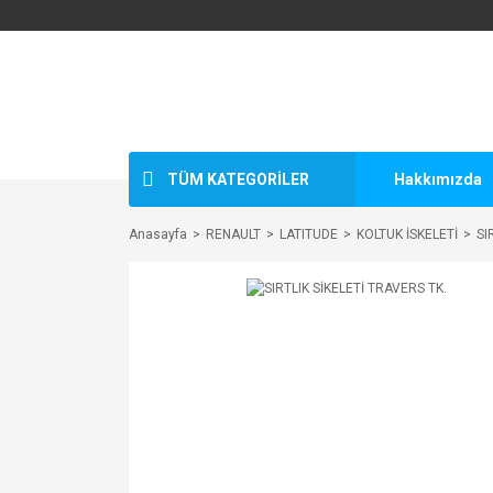
TÜM KATEGORİLER
Hakkımızda
Anasayfa
RENAULT
LATITUDE
KOLTUK İSKELETİ
SI