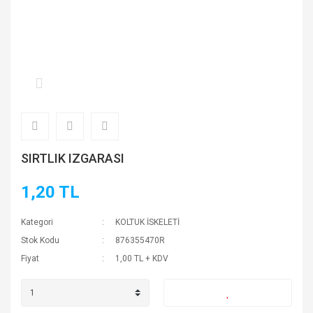
SIRTLIK IZGARASI
1,20 TL
Kategori
KOLTUK İSKELETİ
Stok Kodu
876355470R
Fiyat
1,00 TL + KDV