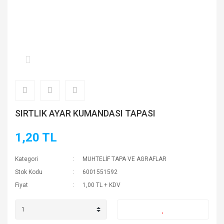
SIRTLIK AYAR KUMANDASI TAPASI
1,20 TL
Kategori
MUHTELİF TAPA VE AGRAFLAR
Stok Kodu
6001551592
Fiyat
1,00 TL + KDV