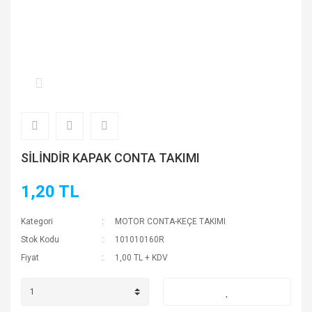
SİLİNDİR KAPAK CONTA TAKIMI
1,20 TL
Kategori
MOTOR CONTA-KEÇE TAKIMI
Stok Kodu
101010160R
Fiyat
1,00 TL + KDV