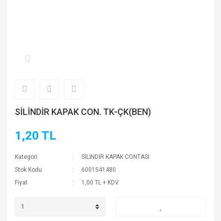
SİLİNDİR KAPAK CON. TK-ÇK(BEN)
1,20 TL
Kategori
SİLİNDİR KAPAK CONTASI
Stok Kodu
6001541480
Fiyat
1,00 TL + KDV