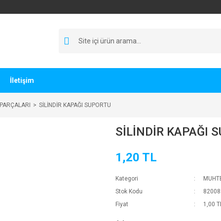
İletişim
 PARÇALARI
SİLİNDİR KAPAĞI SUPORTU
SİLİNDİR KAPAĞI 
1,20 TL
Kategori
MUHTE
Stok Kodu
82008
Fiyat
1,00 T