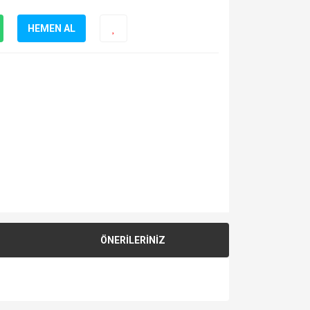
HEMEN AL
ÖNERİLERİNİZ
za iletebilirsiniz.