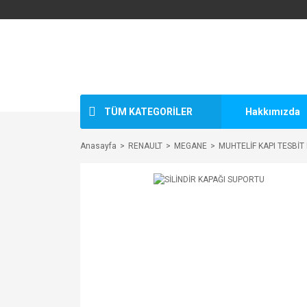
TÜM KATEGORİLER
Hakkımızda
Anasayfa
RENAULT
MEGANE
MUHTELİF KAPI TESBİT