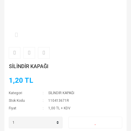
SİLİNDİR KAPAĞI
1,20 TL
Kategori
SİLİNDİR KAPAĞI
Stok Kodu
110413671R
Fiyat
1,00 TL + KDV