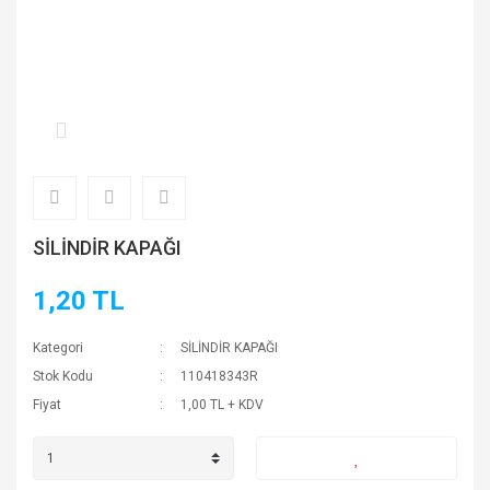
SİLİNDİR KAPAĞI
1,20 TL
Kategori
SİLİNDİR KAPAĞI
Stok Kodu
110418343R
Fiyat
1,00 TL + KDV