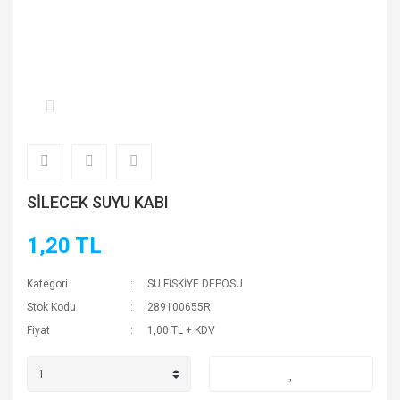
SİLECEK SUYU KABI
1,20 TL
Kategori
SU FİSKİYE DEPOSU
Stok Kodu
289100655R
Fiyat
1,00 TL + KDV