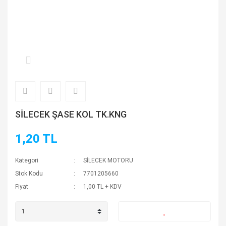
SİLECEK ŞASE KOL TK.KNG
1,20 TL
Kategori
SİLECEK MOTORU
Stok Kodu
7701205660
Fiyat
1,00 TL + KDV