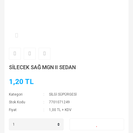
SİLECEK SAĞ MGN II SEDAN
1,20 TL
Kategori
SİLGİ SÜPÜRGESİ
Stok Kodu
7701071249
Fiyat
1,00 TL + KDV