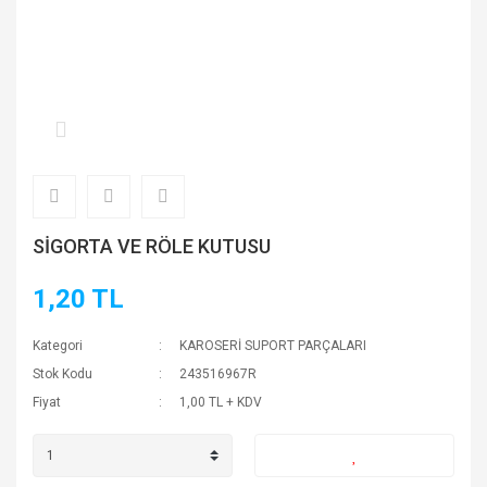
SİGORTA VE RÖLE KUTUSU
1,20 TL
Kategori
KAROSERİ SUPORT PARÇALARI
Stok Kodu
243516967R
Fiyat
1,00 TL + KDV