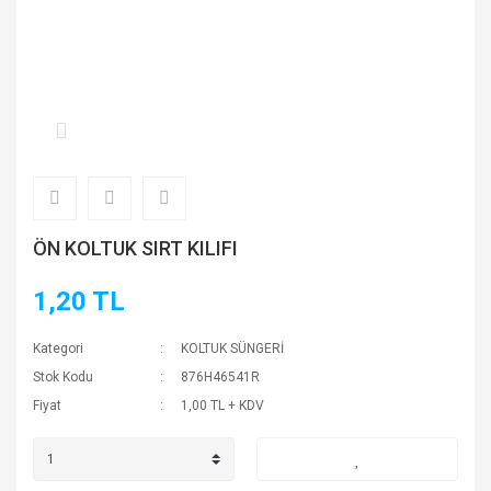
ÖN KOLTUK SIRT KILIFI
1,20 TL
Kategori
KOLTUK SÜNGERİ
Stok Kodu
876H46541R
Fiyat
1,00 TL + KDV