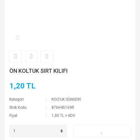
ÖN KOLTUK SIRT KILIFI
1,20 TL
Kategori
KOLTUK SÜNGERİ
Stok Kodu
876H45169R
Fiyat
1,00 TL + KDV