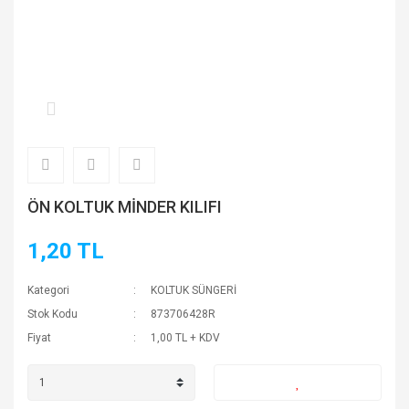
ÖN KOLTUK MİNDER KILIFI
1,20 TL
Kategori
KOLTUK SÜNGERİ
Stok Kodu
873706428R
Fiyat
1,00 TL + KDV