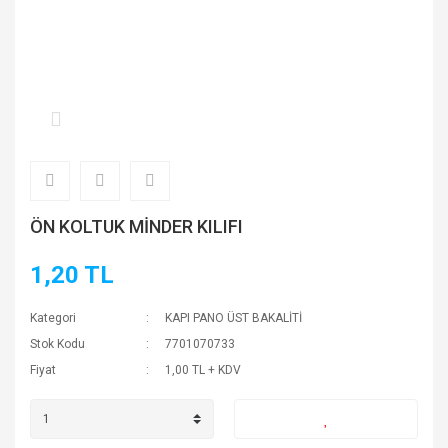
ÖN KOLTUK MİNDER KILIFI
1,20 TL
Kategori
KAPI PANO ÜST BAKALİTİ
Stok Kodu
7701070733
Fiyat
1,00 TL + KDV