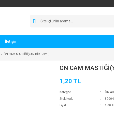
İletişim
ÖN CAM MASTİĞİ(YAN DİR.BOYU)
ÖN CAM MASTİĞİ(Y
1,20 TL
Kategori
ÖN-AR
Stok Kodu
82004
Fiyat
1,00 T