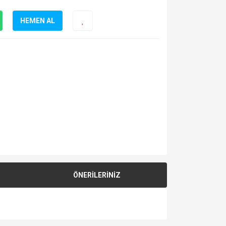
HEMEN AL
ÖNERİLERİNİZ
za iletebilirsiniz.