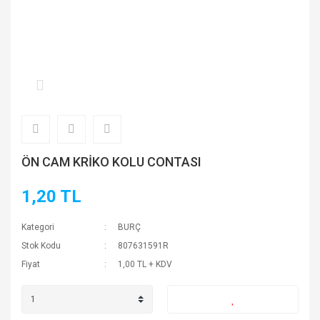
ÖN CAM KRİKO KOLU CONTASI
1,20 TL
Kategori
BURÇ
Stok Kodu
807631591R
Fiyat
1,00 TL + KDV