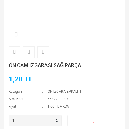
ÖN CAM IZGARASI SAĞ PARÇA
1,20 TL
Kategori
ÖN IZGARA BAKALİTİ
Stok Kodu
668220003R
Fiyat
1,00 TL + KDV