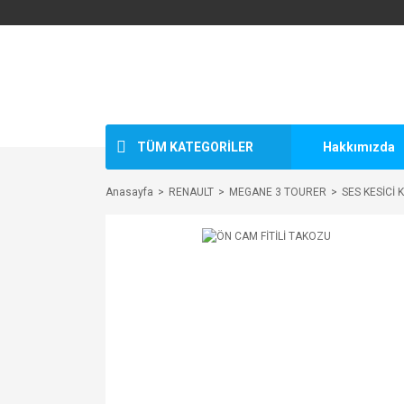
TÜM KATEGORİLER
Hakkımızda
Anasayfa
RENAULT
MEGANE 3 TOURER
SES KESİCİ 