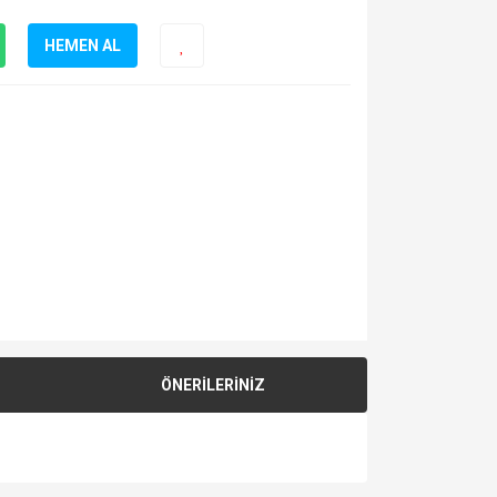
HEMEN AL
ÖNERİLERİNİZ
za iletebilirsiniz.