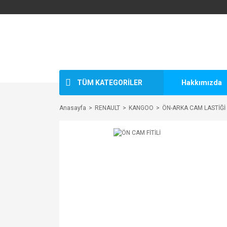
TÜM KATEGORİLER
Hakkımızda
Anasayfa
RENAULT
KANGOO
ÖN-ARKA CAM LASTİĞİ