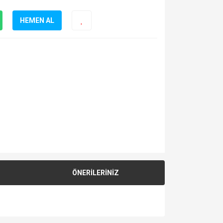
HEMEN AL
ÖNERİLERİNİZ
za iletebilirsiniz.