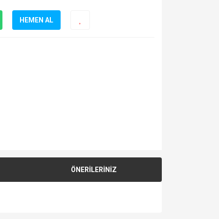
HEMEN AL
ÖNERİLERİNİZ
za iletebilirsiniz.