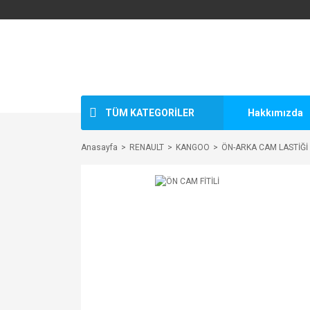
TÜM KATEGORİLER
Hakkımızda
Anasayfa
RENAULT
KANGOO
ÖN-ARKA CAM LASTİĞİ