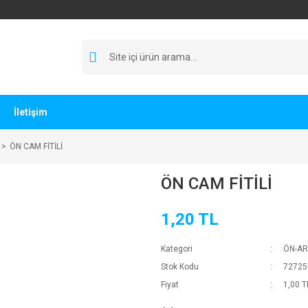
İletişim
ÖN CAM FİTİLİ
ÖN CAM FİTİLİ
1,20 TL
Kategori
ÖN-AR
Stok Kodu
72725
Fiyat
1,00 T