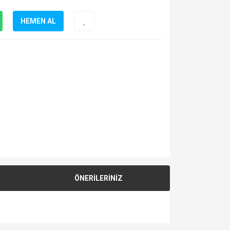
HEMEN AL
ÖNERİLERİNİZ
za iletebilirsiniz.