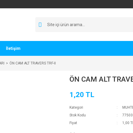
İletişim
ARI
ÖN CAM ALT TRAVERS TRF-II
ÖN CAM ALT TRAVE
1,20 TL
Kategori
MUHTE
Stok Kodu
77503
Fiyat
1,00 T