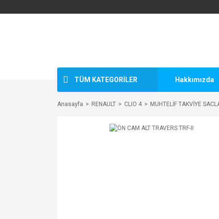
TÜM KATEGORİLER
Hakkımızda
Anasayfa
RENAULT
CLIO 4
MUHTELİF TAKVİYE SACL