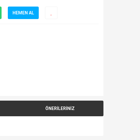
HEMEN AL
ÖNERİLERİNİZ
za iletebilirsiniz.