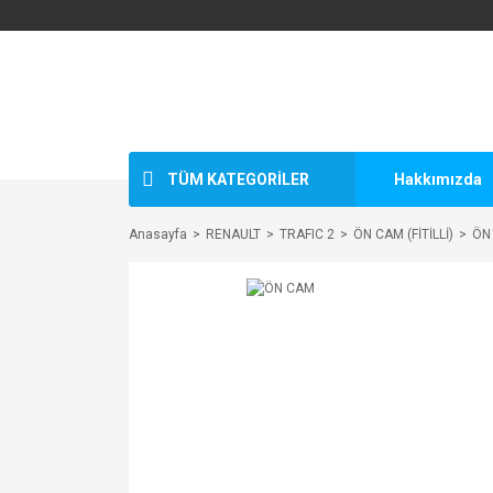
TÜM KATEGORİLER
Hakkımızda
Anasayfa
RENAULT
TRAFIC 2
ÖN CAM (FİTİLLİ)
ÖN