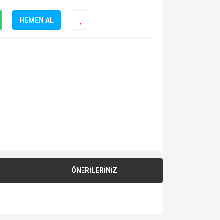
HEMEN AL
ÖNERİLERİNİZ
za iletebilirsiniz.