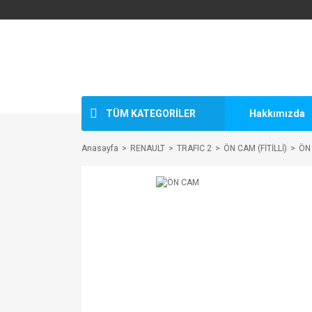
TÜM KATEGORİLER
Hakkımızda
Anasayfa
RENAULT
TRAFIC 2
ÖN CAM (FİTİLLİ)
ÖN