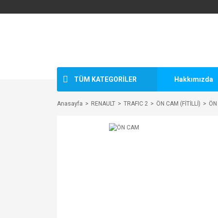
TÜM KATEGORİLER
Hakkımızda
Anasayfa
RENAULT
TRAFIC 2
ÖN CAM (FİTİLLİ)
ÖN