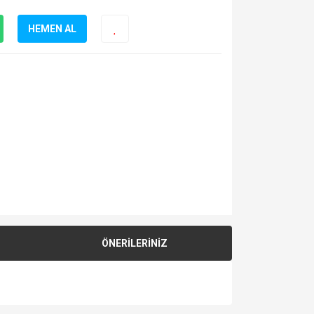
HEMEN AL
ÖNERİLERİNİZ
za iletebilirsiniz.