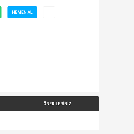
HEMEN AL
ÖNERİLERİNİZ
za iletebilirsiniz.