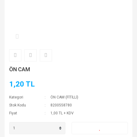
ÖN CAM
1,20 TL
Kategori
ÖN CAM (FİTİLLİ)
Stok Kodu
8200558780
Fiyat
1,00 TL + KDV