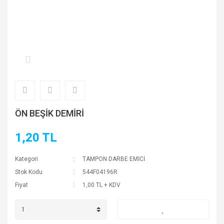
ÖN BEŞİK DEMİRİ
1,20 TL
Kategori
TAMPON DARBE EMİCİ
Stok Kodu
544F04196R
Fiyat
1,00 TL + KDV