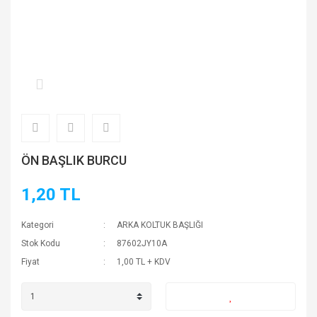
ÖN BAŞLIK BURCU
1,20 TL
Kategori
ARKA KOLTUK BAŞLIĞI
Stok Kodu
87602JY10A
Fiyat
1,00 TL + KDV