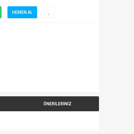
HEMEN AL
ÖNERİLERİNİZ
za iletebilirsiniz.