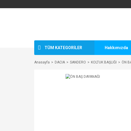
TÜM KATEGORİLER
Hakkımızda
Anasayfa
DACIA
SANDERO
KOLTUK BAŞLIĞI
ÖN B