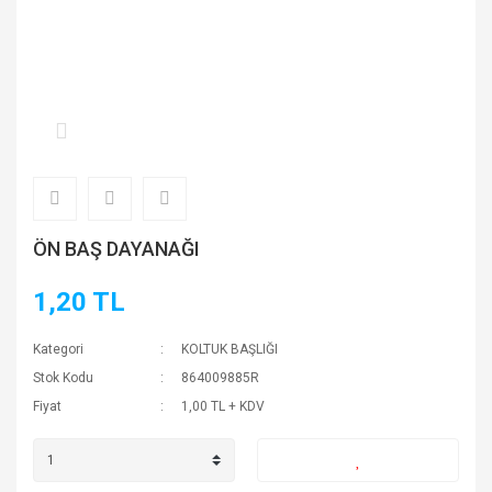
ÖN BAŞ DAYANAĞI
1,20 TL
Kategori
KOLTUK BAŞLIĞI
Stok Kodu
864009885R
Fiyat
1,00 TL + KDV