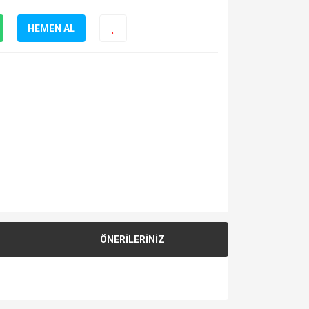
HEMEN AL
ÖNERİLERİNİZ
za iletebilirsiniz.