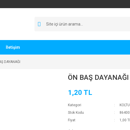
İletişim
AŞ DAYANAĞI
ÖN BAŞ DAYANAĞI
1,20 TL
Kategori
KOLTU
Stok Kodu
86400
Fiyat
1,00 T