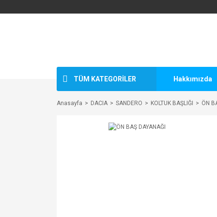
TÜM KATEGORİLER
Hakkımızda
Anasayfa
DACIA
SANDERO
KOLTUK BAŞLIĞI
ÖN B