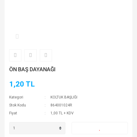
ÖN BAŞ DAYANAĞI
1,20 TL
Kategori
KOLTUK BAŞLIĞI
Stok Kodu
864001024R
Fiyat
1,00 TL + KDV