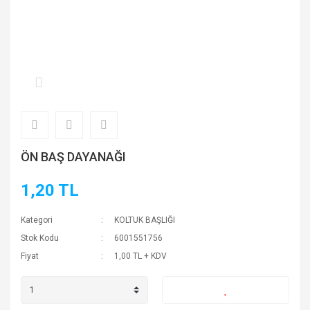
ÖN BAŞ DAYANAĞI
1,20 TL
Kategori
KOLTUK BAŞLIĞI
Stok Kodu
6001551756
Fiyat
1,00 TL + KDV