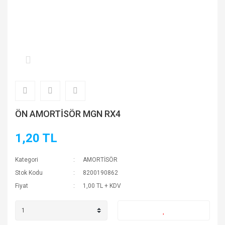
ÖN AMORTİSÖR MGN RX4
1,20 TL
Kategori
AMORTİSÖR
Stok Kodu
8200190862
Fiyat
1,00 TL + KDV