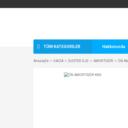
TÜM KATEGORİLER
Hakkımızda
Anasayfa
DACIA
DUSTER XJD
AMORTİSÖR
ÖN A