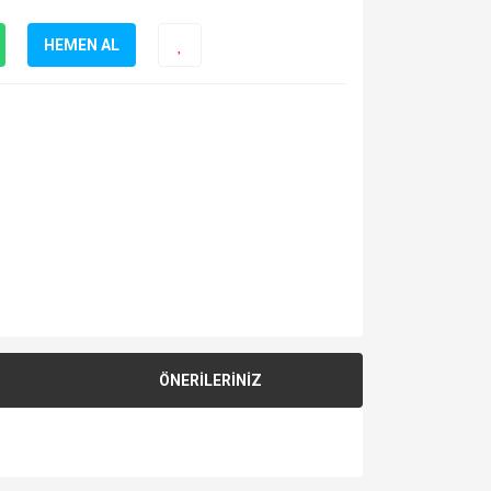
HEMEN AL
ÖNERİLERİNİZ
za iletebilirsiniz.