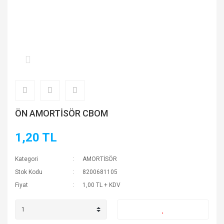
ÖN AMORTİSÖR CBOM
1,20 TL
Kategori
AMORTİSÖR
Stok Kodu
8200681105
Fiyat
1,00 TL + KDV