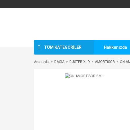
TÜM KATEGORİLER
Hakkımızda
Anasayfa
DACIA
DUSTER XJD
AMORTİSÖR
ÖN AM