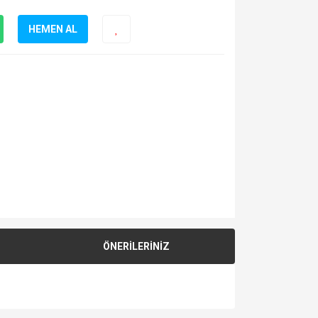
HEMEN AL
ÖNERİLERİNİZ
za iletebilirsiniz.