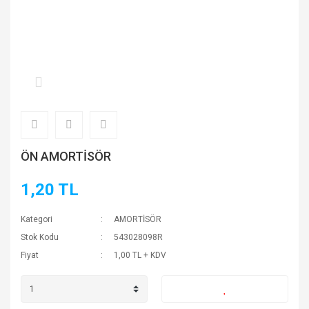
ÖN AMORTİSÖR
1,20 TL
Kategori
AMORTİSÖR
Stok Kodu
543028098R
Fiyat
1,00 TL + KDV